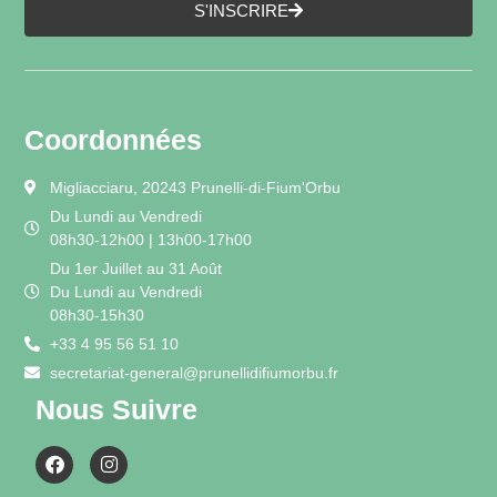
S'INSCRIRE
Coordonnées
Migliacciaru, 20243 Prunelli-di-Fium'Orbu
Du Lundi au Vendredi
08h30-12h00 | 13h00-17h00
Du 1er Juillet au 31 Août
Du Lundi au Vendredi
08h30-15h30
+33 4 95 56 51 10
secretariat-general@prunellidifiumorbu.fr
Nous Suivre