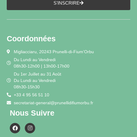
S'INSCRIRE
Coordonnées
Migliacciaru, 20243 Prunelli-di-Fium'Orbu
Du Lundi au Vendredi
08h30-12h00 | 13h00-17h00
Du 1er Juillet au 31 Août
Du Lundi au Vendredi
08h30-15h30
+33 4 95 56 51 10
secretariat-general@prunellidifiumorbu.fr
Nous Suivre