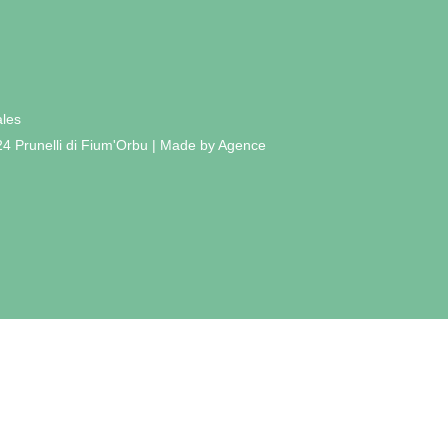
ales
24 Prunelli di Fium'Orbu | Made by Agence