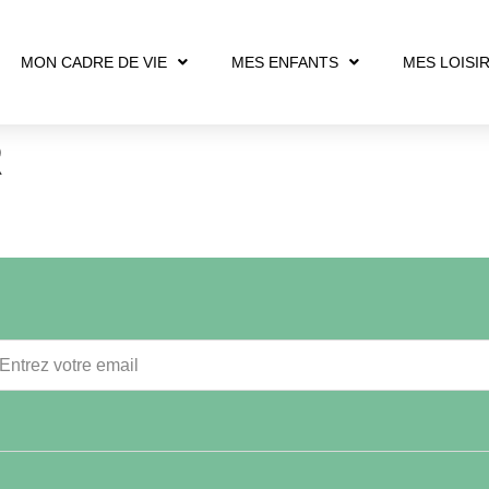
MON CADRE DE VIE
MES ENFANTS
MES LOISI
R