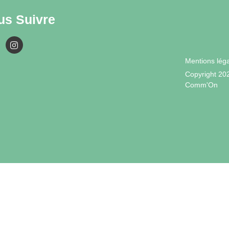
us Suivre
Mentions lég
Copyright 20
Comm'On