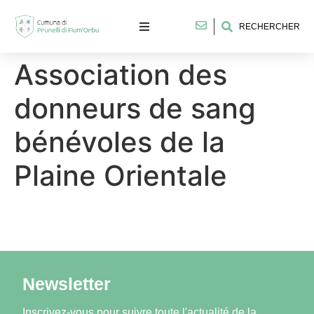
RECHERCHER
Association des
donneurs de sang
bénévoles de la
Plaine Orientale
Newsletter
Inscrivez-vous pour suivre toute l'actualité de la