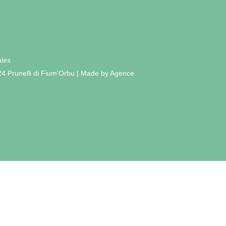
ales
24 Prunelli di Fium'Orbu | Made by Agence