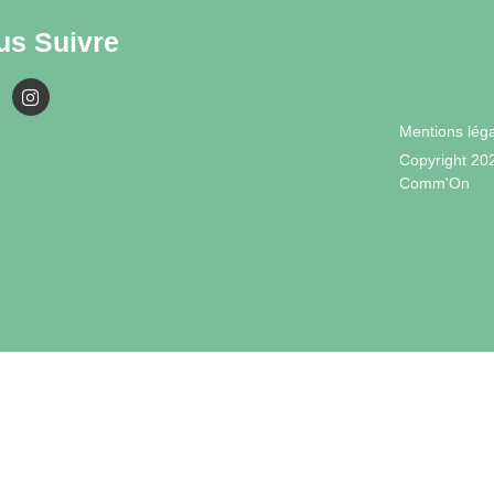
us Suivre
Mentions lég
Copyright 20
Comm'On