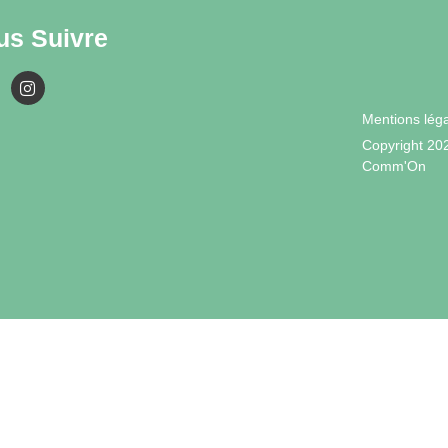
us Suivre
Mentions lég
Copyright 20
Comm'On