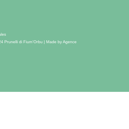
ales
24 Prunelli di Fium'Orbu | Made by Agence