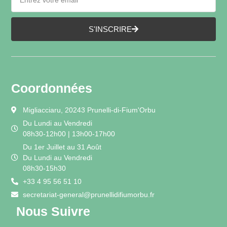
S'INSCRIRE
Coordonnées
Migliacciaru, 20243 Prunelli-di-Fium'Orbu
Du Lundi au Vendredi
08h30-12h00 | 13h00-17h00
Du 1er Juillet au 31 Août
Du Lundi au Vendredi
08h30-15h30
+33 4 95 56 51 10
secretariat-general@prunellidifiumorbu.fr
Nous Suivre