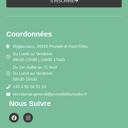
S'INSCRIRE
Coordonnées
Migliacciaru, 20243 Prunelli-di-Fium'Orbu
Du Lundi au Vendredi
08h30-12h00 | 13h00-17h00
Du 1er Juillet au 31 Août
Du Lundi au Vendredi
08h30-15h30
+33 4 95 56 51 10
secretariat-general@prunellidifiumorbu.fr
Nous Suivre