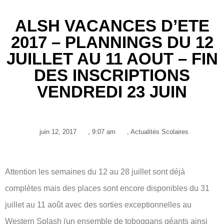
ALSH VACANCES D’ETE
2017 – PLANNINGS DU 12
JUILLET AU 11 AOUT – FIN
DES INSCRIPTIONS
VENDREDI 23 JUIN
juin 12, 2017
,
9:07 am
,
Actualités Scolaires
Attention les semaines du 12 au 28 juillet sont déjà
complètes mais des places sont encore disponibles du 31
juillet au 11 août avec des sorties exceptionnelles au
Western Splash (un ensemble de toboggans géants ainsi