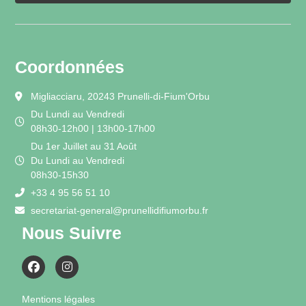
Coordonnées
Migliacciaru, 20243 Prunelli-di-Fium'Orbu
Du Lundi au Vendredi
08h30-12h00 | 13h00-17h00
Du 1er Juillet au 31 Août
Du Lundi au Vendredi
08h30-15h30
+33 4 95 56 51 10
secretariat-general@prunellidifiumorbu.fr
Nous Suivre
Mentions légales