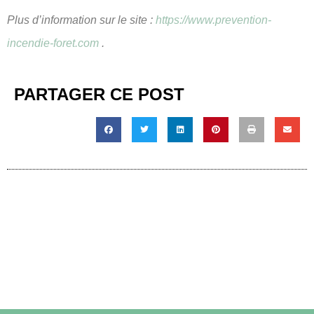
Plus d’information sur le site :
https://www.prevention-
incendie-foret.com
.
PARTAGER CE POST