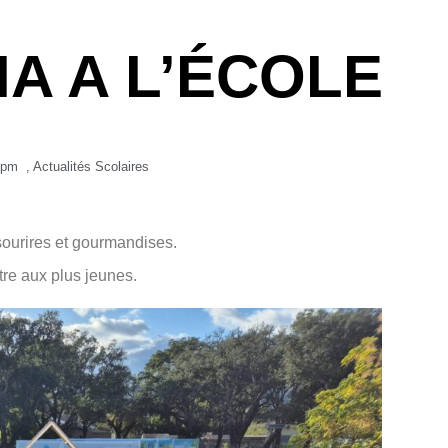
IA A L’ÉCOLE
 pm
,
Actualités Scolaires
e sourires et gourmandises.
tre aux plus jeunes.