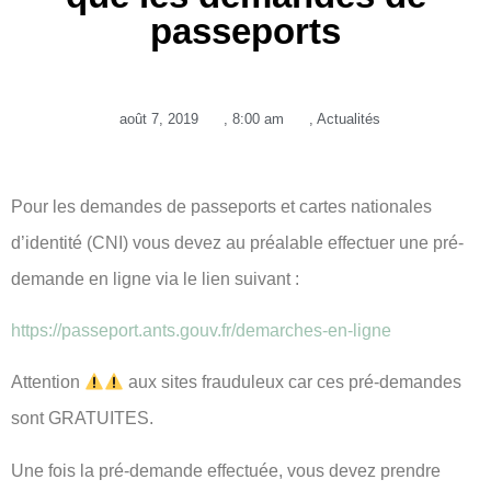
passeports
août 7, 2019
,
8:00 am
,
Actualités
Pour les demandes de passeports et cartes nationales
d’identité (CNI) vous devez au préalable effectuer une pré-
demande en ligne via le lien suivant :
https://passeport.ants.gouv.fr/demarches-en-ligne
Attention
aux sites frauduleux car ces pré-demandes
sont GRATUITES.
Une fois la pré-demande effectuée, vous devez prendre