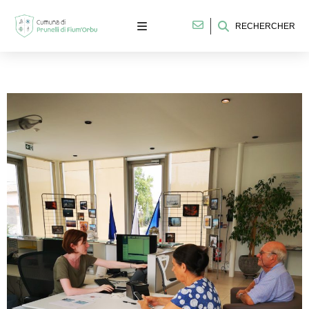
RECHERCHER