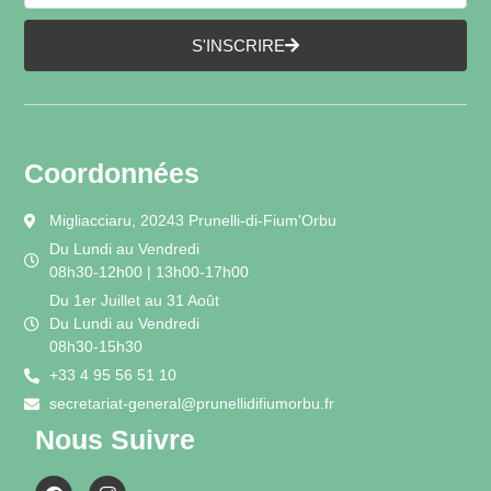
S'INSCRIRE
Coordonnées
Migliacciaru, 20243 Prunelli-di-Fium'Orbu
Du Lundi au Vendredi
08h30-12h00 | 13h00-17h00
Du 1er Juillet au 31 Août
Du Lundi au Vendredi
08h30-15h30
+33 4 95 56 51 10
secretariat-general@prunellidifiumorbu.fr
Nous Suivre