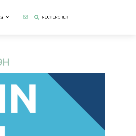
RS
RECHERCHER
9H