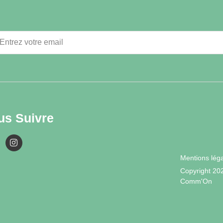
us Suivre
Mentions lég
Copyright 20
Comm'On