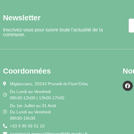
Newsletter
Inscrivez-vous pour suivre toute l'actualité de la
commune.
Coordonnées
No
Migliacciaru, 20243 Prunelli-di-Fium'Orbu
Du Lundi au Vendredi
08h30-12h00 | 13h00-17h00
Du 1er Juillet au 31 Août
Du Lundi au Vendredi
08h30-15h30
+33 4 95 56 51 10
secretariat-general@prunellidifiumorbu.fr