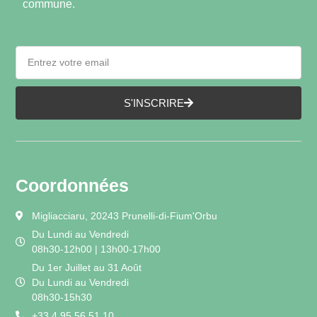
commune.
S'INSCRIRE
Coordonnées
Migliacciaru, 20243 Prunelli-di-Fium'Orbu
Du Lundi au Vendredi
08h30-12h00 | 13h00-17h00
Du 1er Juillet au 31 Août
Du Lundi au Vendredi
08h30-15h30
+33 4 95 56 51 10