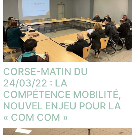
CORSE-MATIN DU
24/03/22 : LA
COMPÉTENCE MOBILITÉ,
NOUVEL ENJEU POUR LA
« COM COM »