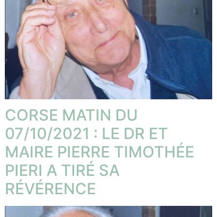
CORSE MATIN DU
07/10/2021 : LE DR ET
MAIRE PIERRE TIMOTHÉE
PIERI A TIRÉ SA
RÉVÉRENCE