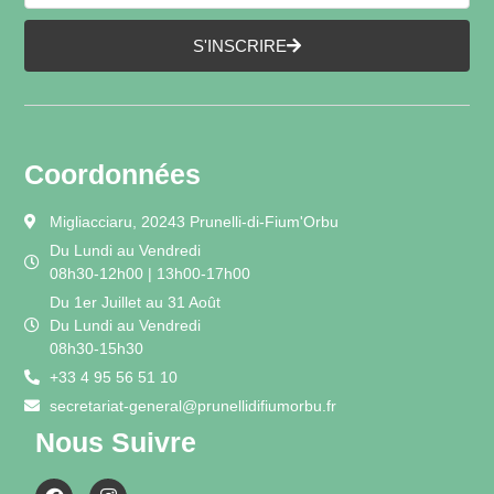
S'INSCRIRE
Coordonnées
Migliacciaru, 20243 Prunelli-di-Fium'Orbu
Du Lundi au Vendredi
08h30-12h00 | 13h00-17h00
Du 1er Juillet au 31 Août
Du Lundi au Vendredi
08h30-15h30
+33 4 95 56 51 10
secretariat-general@prunellidifiumorbu.fr
Nous Suivre