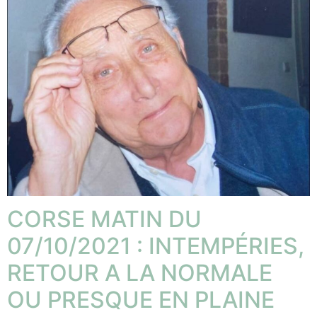
CORSE MATIN DU
07/10/2021 : INTEMPÉRIES,
RETOUR A LA NORMALE
OU PRESQUE EN PLAINE