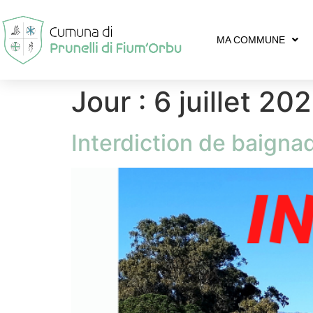
MA COMMUNE
Jour :
6 juillet 202
Interdiction de baigna