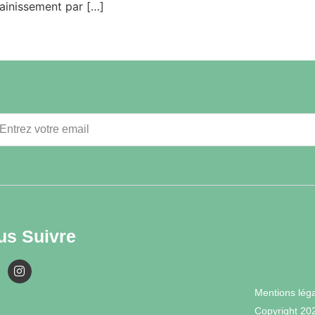
sainissement par […]
us Suivre
Mentions lég
Copyright 20