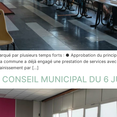
marqué par plusieurs temps forts : ● Approbation du princip
 La commune a déjà engagé une prestation de services avec K
sainissement par […]
CONSEIL MUNICIPAL DU 6 J