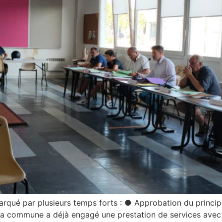
marqué par plusieurs temps forts : ● Approbation du princip
 La commune a déjà engagé une prestation de services avec K