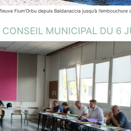
fleuve Fium’Orbu depuis Baldanaccia jusqu’à l’embouchure d
CONSEIL MUNICIPAL DU 6 J