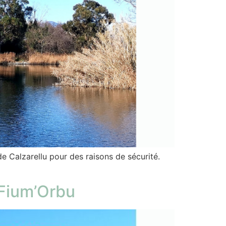
e Calzarellu pour des raisons de sécurité.
 Fium’Orbu