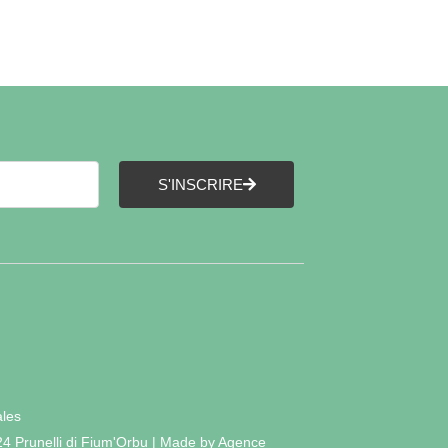
S'INSCRIRE
ales
24 Prunelli di Fium'Orbu | Made by Agence