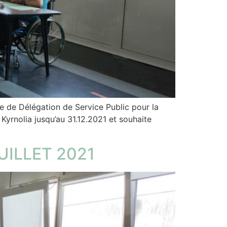
e de Délégation de Service Public pour la
yrnolia jusqu’au 31.12.2021 et souhaite
UILLET 2021