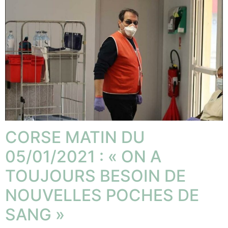
CORSE MATIN DU
05/01/2021 : « ON A
TOUJOURS BESOIN DE
NOUVELLES POCHES DE
SANG »