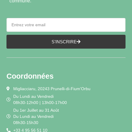
commune.
S'INSCRIRE
Coordonnées
Migliacciaru, 20243 Prunelli-di-Fium'Orbu
Du Lundi au Vendredi
08h30-12h00 | 13h00-17h00
Du 1er Juillet au 31 Août
Du Lundi au Vendredi
08h30-15h30
+33 4 95 56 51 10