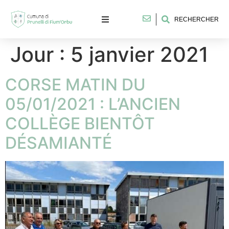
RECHERCHER
Jour :
5 janvier 2021
CORSE MATIN DU
05/01/2021 : L’ANCIEN
COLLÈGE BIENTÔT
DÉSAMIANTÉ