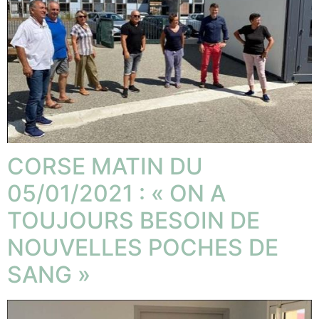
CORSE MATIN DU
05/01/2021 : « ON A
TOUJOURS BESOIN DE
NOUVELLES POCHES DE
SANG »