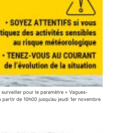
 surveiller pour le paramètre « Vagues-
 partir de 10h00 jusqu’au jeudi 1er novembre