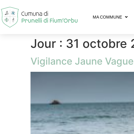
MA COMMUNE
Jour :
31 octobre
Vigilance Jaune Vagu