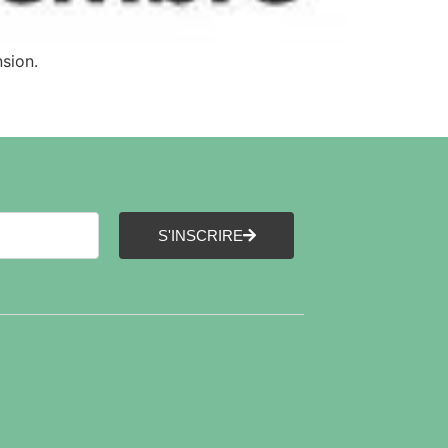
sion.
S'INSCRIRE