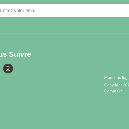
us Suivre
Mentions lég
Copyright 20
Comm'On