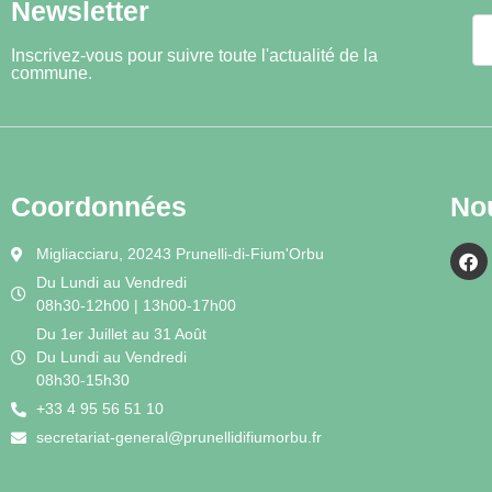
Newsletter
Inscrivez-vous pour suivre toute l'actualité de la
commune.
Coordonnées
No
Migliacciaru, 20243 Prunelli-di-Fium'Orbu
Du Lundi au Vendredi
08h30-12h00 | 13h00-17h00
Du 1er Juillet au 31 Août
Du Lundi au Vendredi
08h30-15h30
+33 4 95 56 51 10
secretariat-general@prunellidifiumorbu.fr