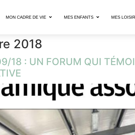
MON CADRE DE VIE
MES ENFANTS
MES LOISI
re 2018
9/18 : UN FORUM QUI TÉMO
TIVE