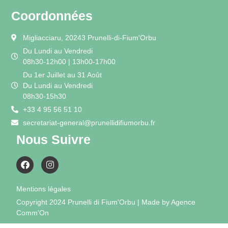
Coordonnées
Migliacciaru, 20243 Prunelli-di-Fium'Orbu
Du Lundi au Vendredi
08h30-12h00 | 13h00-17h00
Du 1er Juillet au 31 Août
Du Lundi au Vendredi
08h30-15h30
+33 4 95 56 51 10
secretariat-general@prunellidifiumorbu.fr
Nous Suivre
Mentions légales
Copyright 2024 Prunelli di Fium'Orbu | Made by Agence
Comm'On