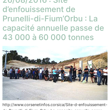
d’enfouissement de
Prunelli-di-Fium’Orbu : La
capacité annuelle passe de
43 000 à 60 000 tonnes
http://www.corsenetinfos.corsica/Site-d-enfouissement-