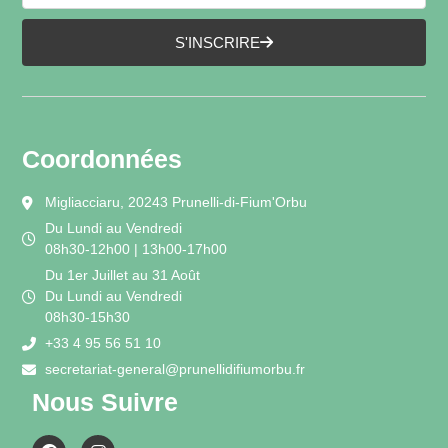
S'INSCRIRE
Coordonnées
Migliacciaru, 20243 Prunelli-di-Fium'Orbu
Du Lundi au Vendredi
08h30-12h00 | 13h00-17h00
Du 1er Juillet au 31 Août
Du Lundi au Vendredi
08h30-15h30
+33 4 95 56 51 10
secretariat-general@prunellidifiumorbu.fr
Nous Suivre