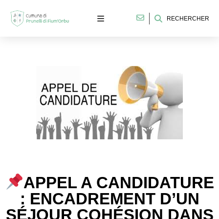
RECHERCHER
APPEL A CANDIDATURE
: ENCADREMENT D’UN
SÉJOUR COHÉSION DANS